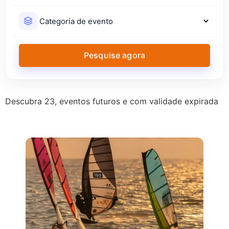
Pesquise agora
Descubra 23, eventos futuros e com validade expirada
COMPETIÇÕES ESPORTIVAS
TODOS OS
EVENTOS