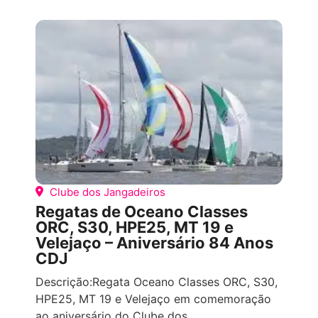
COMPETIÇÕES ESPORTIVAS
TODOS OS
EVENTOS
Clube dos Jangadeiros
Regatas de Oceano Classes
ORC, S30, HPE25, MT 19 e
Velejaço – Aniversário 84 Anos
CDJ
Descrição:Regata Oceano Classes ORC, S30,
HPE25, MT 19 e Velejaço em comemoração
ao aniversário do Clube dos