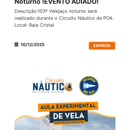
Noturno !EVENTO ADIADO!
Descrição:103º Velejaço noturno será
realizado durante o Circuito Náutico de POA.
Local: Raia Cristal
10/12/2025
EXPIRED!
TODOS OS EVENTOS
VIVÊNCIAS DE ESPORTES
NÁUTICOS