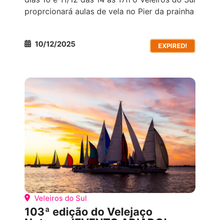
proprcionará aulas de vela no Pier da prainha
10/12/2025
EXPIRED!
COMPETIÇÕES ESPORTIVAS
TODOS OS
EVENTOS
Veleiros do Sul
103ª edição do Velejaço