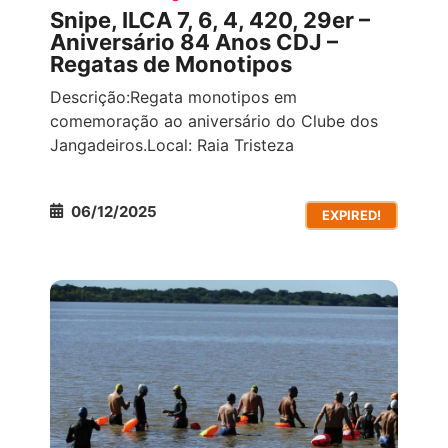
Snipe, ILCA 7, 6, 4, 420, 29er –
Aniversário 84 Anos CDJ –
Regatas de Monotipos
Descrição:Regata monotipos em
comemoração ao aniversário do Clube dos
Jangadeiros.Local: Raia Tristeza
06/12/2025
EXPIRED!
COMPETIÇÕES ESPORTIVAS
TODOS OS
EVENTOS