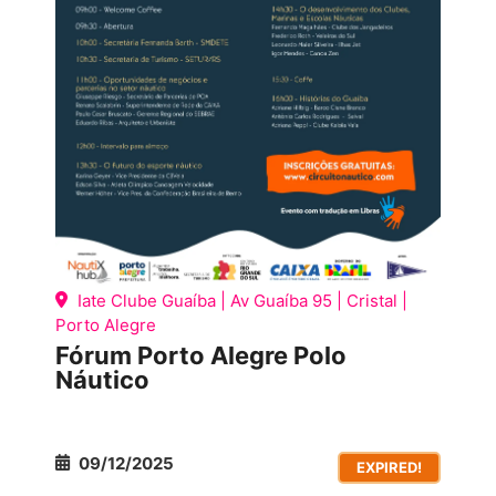
Iate Clube Guaíba | Av Guaíba 95 | Cristal |
Porto Alegre
Fórum Porto Alegre Polo
Náutico
09/12/2025
EXPIRED!