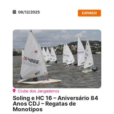
06/12/2025
EXPIRED!
COMPETIÇÕES ESPORTIVAS
TODOS OS
EVENTOS
Clube dos Jangadeiros
Soling e HC 16 – Aniversário 84
Anos CDJ – Regatas de
Monotipos