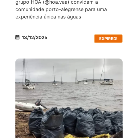
grupo HOA (@hoa.vaa) convidam a
comunidade porto-alegrense para uma
experiência única nas águas
13/12/2025
EXPIRED!
AÇÕES AMBIENTAIS
TODOS OS EVENTOS