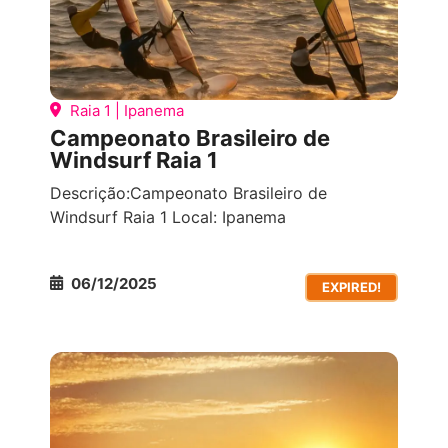
Raia 1 | Ipanema
Campeonato Brasileiro de
Windsurf Raia 1
Descrição:Campeonato Brasileiro de
Windsurf Raia 1 Local: Ipanema
06/12/2025
EXPIRED!
TODOS OS EVENTOS
VIVÊNCIAS DE ESPORTES
NÁUTICOS