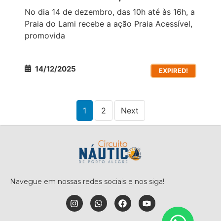
No dia 14 de dezembro, das 10h até às 16h, a
Praia do Lami recebe a ação Praia Acessível,
promovida
14/12/2025
EXPIRED!
1
2
Next
Navegue em nossas redes sociais e nos siga!