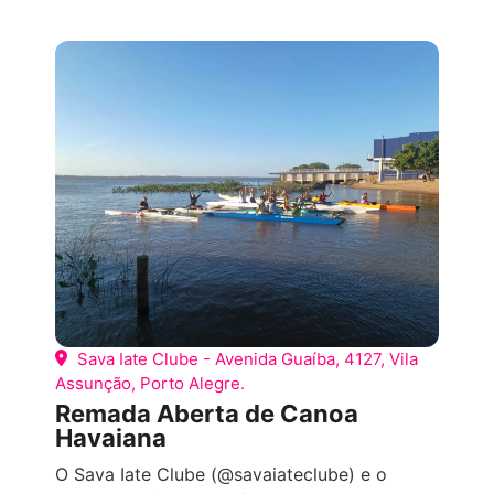
COMPETIÇÕES ESPORTIVAS
OUTROS
Sava Iate Clube - Avenida Guaíba, 4127, Vila
Assunção, Porto Alegre.
Remada Aberta de Canoa
Havaiana
O Sava Iate Clube (@savaiateclube) e o