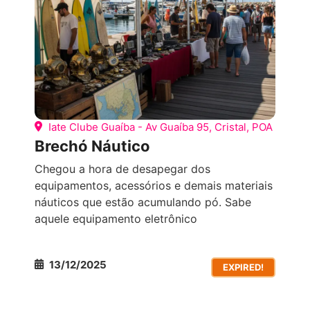
Iate Clube Guaíba - Av Guaíba 95, Cristal, POA
Brechó Náutico
Chegou a hora de desapegar dos
equipamentos, acessórios e demais materiais
náuticos que estão acumulando pó. Sabe
aquele equipamento eletrônico
13/12/2025
EXPIRED!