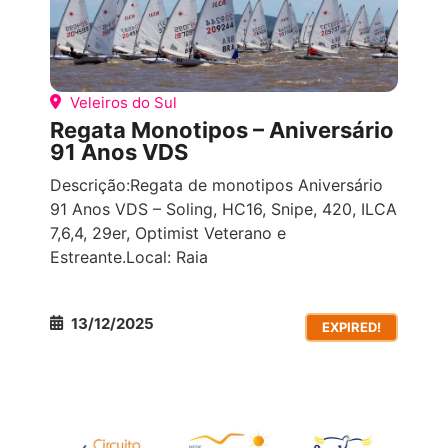
Veleiros do Sul
Regata Monotipos – Aniversário
91 Anos VDS
Descrição:Regata de monotipos Aniversário
91 Anos VDS – Soling, HC16, Snipe, 420, ILCA
7,6,4, 29er, Optimist Veterano e
Estreante.Local: Raia
13/12/2025
EXPIRED!
ACESSIBILIDADE
AÇÕES SOCIAIS