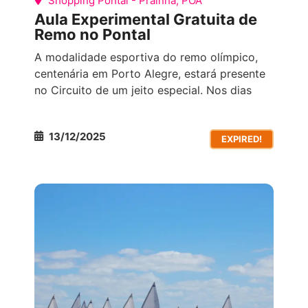
Shopping Pontal - Prainha, POA
Aula Experimental Gratuita de
Remo no Pontal
A modalidade esportiva do remo olímpico,
centenária em Porto Alegre, estará presente
no Circuito de um jeito especial. Nos dias
13/12/2025
EXPIRED!
COMPETIÇÕES ESPORTIVAS
TODOS OS
EVENTOS