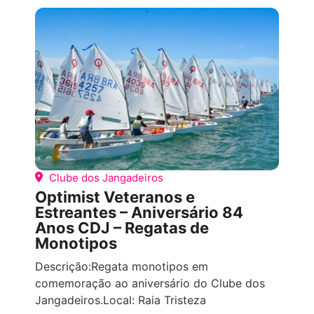
COMPETIÇÕES ESPORTIVAS
TODOS OS
EVENTOS
Clube dos Jangadeiros
Optimist Veteranos e
Estreantes – Aniversário 84
Anos CDJ – Regatas de
Monotipos
Descrição:Regata monotipos em
comemoração ao aniversário do Clube dos
Jangadeiros.Local: Raia Tristeza