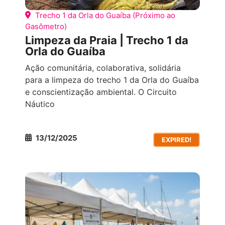
Trecho 1 da Orla do Guaíba (Próximo ao
Gasômetro)
Limpeza da Praia | Trecho 1 da
Orla do Guaíba
Ação comunitária, colaborativa, solidária
para a limpeza do trecho 1 da Orla do Guaíba
e conscientização ambiental. O Circuito
Náutico
13/12/2025
EXPIRED!
FÓRUM E EXPOSIÇÕES
OUTROS