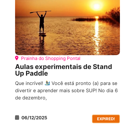
Prainha do Shopping Pontal
Aulas experimentais de Stand
Up Paddle
Que incrível!
‍ Você está pronto (a) para se
divertir e aprender mais sobre SUP! No dia 6
de dezembro,
06/12/2025
EXPIRED!