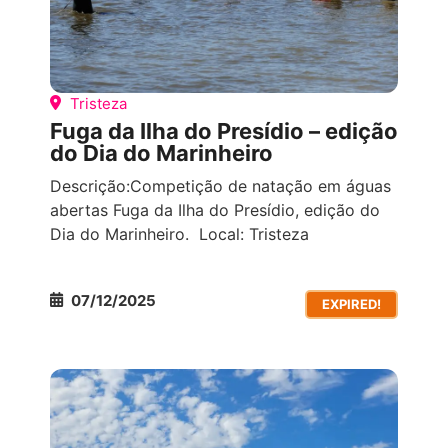
Tristeza
Fuga da Ilha do Presídio – edição
do Dia do Marinheiro
Descrição:Competição de natação em águas
abertas Fuga da Ilha do Presídio, edição do
Dia do Marinheiro. Local: Tristeza
07/12/2025
EXPIRED!
TODOS OS EVENTOS
VIVÊNCIAS DE ESPORTES
NÁUTICOS