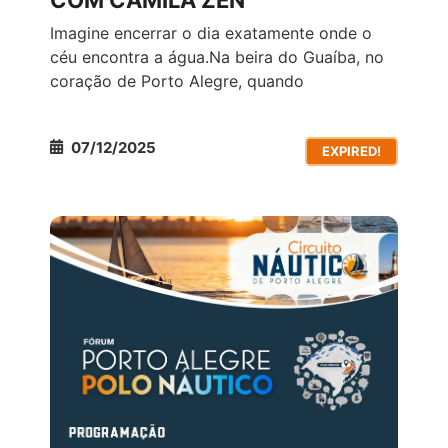
COM CAMILA ZEN
Imagine encerrar o dia exatamente onde o
céu encontra a água.Na beira do Guaíba, no
coração de Porto Alegre, quando
07/12/2025
EXPIRED!
FÓRUM E EXPOSIÇÕES
TODOS OS EVENTOS