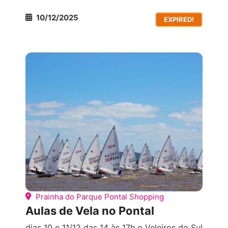
10/12/2025
EXPIRED!
TODOS OS EVENTOS
VIVÊNCIAS DE ESPORTES
NÁUTICOS
Prainha do Parque Pontal Shopping
Aulas de Vela no Pontal
dias 10 e 11/12 das 14 às 17h o Veleiros do Sul