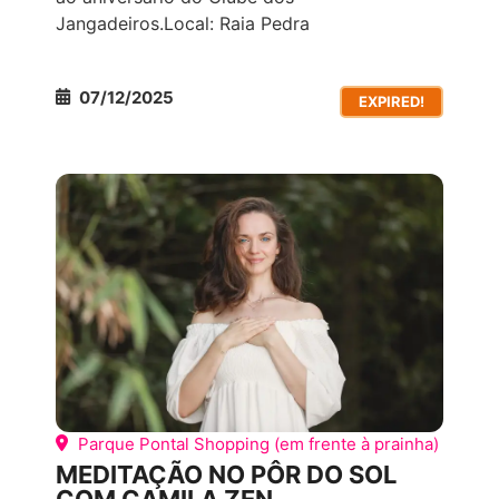
Jangadeiros.Local: Raia Pedra
07/12/2025
EXPIRED!
CONEXÃO
OUTROS
Parque Pontal Shopping (em frente à prainha)
MEDITAÇÃO NO PÔR DO SOL