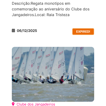
Descrição:Regata monotipos em
comemoração ao aniversário do Clube dos
Jangadeiros.Local: Raia Tristeza
06/12/2025
EXPIRED!
COMPETIÇÕES ESPORTIVAS
TODOS OS
EVENTOS
Clube dos Jangadeiros